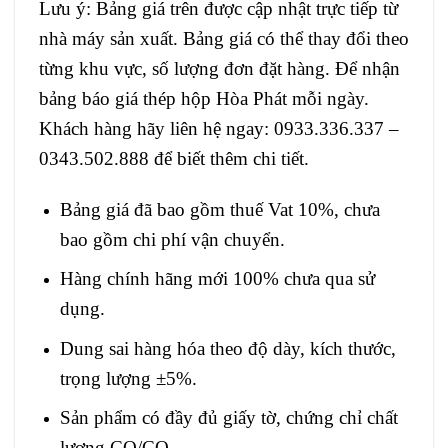
Lưu ý: Bảng giá trên được cập nhật trực tiếp từ
nhà máy sản xuất. Bảng giá có thể thay đổi theo
từng khu vực, số lượng đơn đặt hàng. Để nhận
bảng báo giá thép hộp Hòa Phát mỗi ngày.
Khách hàng hãy liên hệ ngay: 0933.336.337 –
0343.502.888 để biết thêm chi tiết.
Bảng giá đã bao gồm thuế Vat 10%, chưa
bao gồm chi phí vận chuyển.
Hàng chính hãng mới 100% chưa qua sử
dụng.
Dung sai hàng hóa theo độ dày, kích thước,
trọng lượng ±5%.
Sản phẩm có đầy đủ giấy tờ, chứng chỉ chất
lượng CO/CQ.