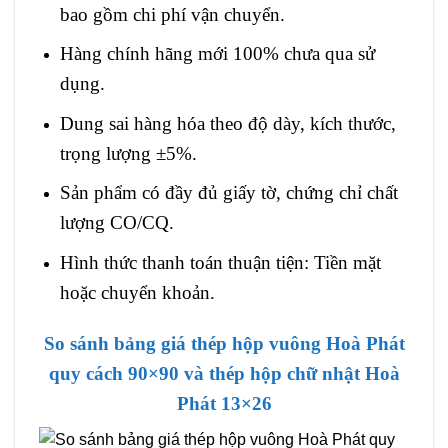
bao gồm chi phí vận chuyển.
Hàng chính hãng mới 100% chưa qua sử
dụng.
Dung sai hàng hóa theo độ dày, kích thước,
trọng lượng ±5%.
Sản phẩm có đầy đủ giấy tờ, chứng chỉ chất
lượng CO/CQ.
Hình thức thanh toán thuận tiện: Tiền mặt
hoặc chuyển khoản.
So sánh bảng giá thép hộp vuông Hoà Phát
quy cách 90×90 và thép hộp chữ nhật Hoà
Phát 13×26