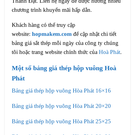
Thành Đạt. Liên hệ ngay để được hưởng nhiều
chương trình khuyến mãi hấp dẫn.
Khách hàng có thể truy cập
website:
hopmakem.com
để cập nhật chi tiết
bảng giá sắt thép mỗi ngày của công ty chúng
tôi hoặc trang website chính thức của
Hoà Phát
.
Một số bảng giá thép hộp vuông Hoà
Phát
Bảng giá thép hộp vuông Hòa Phát 16×16
Bảng giá thép hộp vuông Hòa Phát 20×20
Bảng giá thép hộp vuông Hòa Phát 25×25