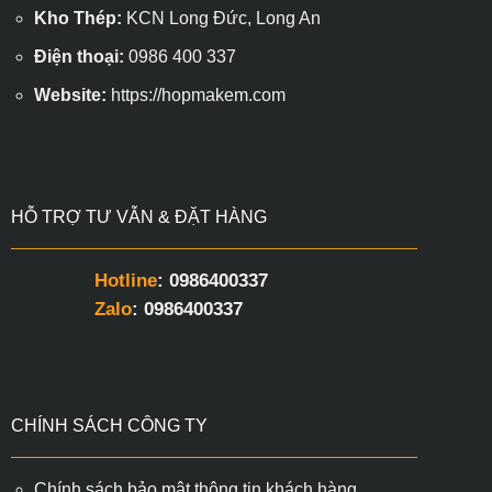
Kho Thép:
KCN Long Đức, Long An
Điện thoại:
0986 400 337
Website:
https://hopmakem.com
HỖ TRỢ TƯ VẪN & ĐẶT HÀNG
Hotline
: 0986400337
Zalo
: 0986400337
CHÍNH SÁCH CÔNG TY
Chính sách bảo mật thông tin khách hàng.