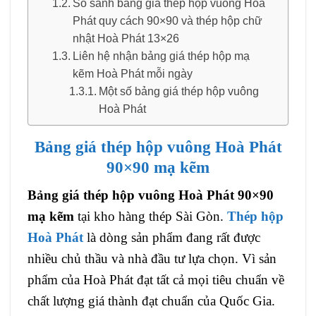
So sánh bảng giá thép hộp vuông Hoà
Phát quy cách 90×90 và thép hộp chữ
nhật Hoà Phát 13×26
Liên hệ nhận bảng giá thép hộp mạ
kẽm Hoà Phát mỗi ngày
Một số bảng giá thép hộp vuông
Hoà Phát
Bảng giá thép hộp vuông Hoà Phát
90×90 mạ kẽm
Bảng giá thép hộp vuông Hoà Phát 90×90
mạ kẽm
tại kho hàng thép Sài Gòn.
Thép hộp
Hoà Phát
là dòng sản phẩm đang rất được
nhiều chủ thầu và nhà đầu tư lựa chọn. Vì sản
phẩm của Hoà Phát đạt tất cả mọi tiêu chuẩn về
chất lượng giá thành đạt chuẩn của Quốc Gia.