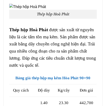
Thép hộp Hoà Phát
Thép hộp Hoà Phát
được sản xuất từ nguyên
liệu là các tấm tôn mạ kẽm. Sản phẩm được sản
xuất bằng dây chuyền công nghệ hiện đại. Trải
qua nhiều công đoạn cho ra sản phẩm chất
lương. Đáp ứng các tiêu chuẩn chất lượng trong
nước và quốc tế.
Bảng giá thép hộp mạ kẽm Hòa Phát 90×90
Quy cách
Độ dày
Kg/cây
Đơn giá
1.40
23.30
442,700