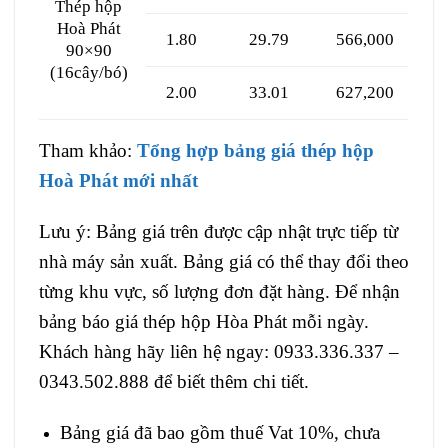
Thép hộp
Hoà Phát
1.80
29.79
566,000
90×90
(16cây/bó)
2.00
33.01
627,200
Tham khảo:
Tổng hợp bảng giá thép hộp
Hoà Phát mới nhất
Lưu ý: Bảng giá trên được cập nhật trực tiếp từ
nhà máy sản xuất. Bảng giá có thể thay đổi theo
từng khu vực, số lượng đơn đặt hàng. Để nhận
bảng báo giá thép hộp Hòa Phát mỗi ngày.
Khách hàng hãy liên hệ ngay: 0933.336.337 –
0343.502.888 để biết thêm chi tiết.
Bảng giá đã bao gồm thuế Vat 10%, chưa