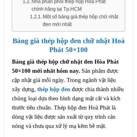
Nhà phân phối thép hộp Hoà Phát
chính hãng tại Tp.HCM
Một số bảng giá thép hộp chữ nhật
đen mới nhất
Bảng giá thép hộp đen chữ nhật Hoà
Phát 50×100
Bảng giá thép hộp chữ nhật đen Hòa Phát
50×100 mới nhất hôm nay.
Sản phẩm được
cập nhật giá mỗi ngày. Trong ngành vật liệu
xây dựng,
thép hộp đen
được chia thành nhiều
chủng loại dựa theo hình dạng mặt cắt và kích
thước tiêu chuẩn. Thép hộp đen Hoà Phát
là
dòng vật liệu được sản xuất từ quy trình cán
nóng và chưa qua xử lý mạ kẽm bề mặt.