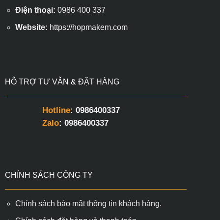
Điện thoại:
0986 400 337
Website:
https://hopmakem.com
HỖ TRỢ TƯ VẪN & ĐẶT HÀNG
Hotline
: 0986400337
Zalo
: 0986400337
CHÍNH SÁCH CÔNG TY
Chính sách bảo mật thông tin khách hàng.