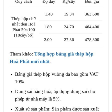
Quy cách
Độ dày
Kg/cây
Đơn giá
1.40
19.34
363,600
Thép hộp chữ
nhật đen Hoà
1.80
24.70
464,400
Phát 50×100
(18cây/bó)
2.00
27.36
478,800
Tham khảo:
Tổng hợp bảng giá thép hộp
Hoà Phát mới nhất
.
Bảng giá thép hộp vuông đã bao gồm VAT
10%.
Dung sai hàng hóa, áp dụng dung sai cho
phép từ nhà máy là 5%.
Xuất sứ sản phẩm: Sản phẩm được sản xuất