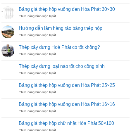
Bảng
vuông
60×60
giá
đen
Bảng giá thép hộp vuông đen Hòa Phát 30×30
thép
Hòa
ở
Chức năng bình luận bị tắt
hộp
Phát
Bảng
vuông
50×50
giá
đen
Hướng dẫn làm hàng rào bằng thép hộp
thép
Hòa
ở
Chức năng bình luận bị tắt
hộp
Phát
Hướng
vuông
40×40
dẫn
đen
Thép xây dựng Hoà Phát có tốt không?
làm
Hòa
ở
Chức năng bình luận bị tắt
hàng
Phát
Thép
rào
30×30
xây
bằng
Thép xây dựng loại nào tốt cho công trình
dựng
thép
ở
Chức năng bình luận bị tắt
Hoà
hộp
Thép
Phát
xây
có
Bảng giá thép hộp vuông đen Hòa Phát 25×25
dựng
tốt
ở
Chức năng bình luận bị tắt
loại
không?
Bảng
nào
giá
tốt
Bảng giá thép hộp vuông đen Hòa Phát 16×16
thép
cho
ở
Chức năng bình luận bị tắt
hộp
công
Bảng
vuông
trình
giá
đen
Bảng giá thép hộp chữ nhật Hòa Phát 50×100
thép
Hòa
ở
Chức năng bình luận bị tắt
hộp