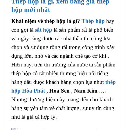
Thép hộp là gì, xem bảng giá thép
hộp mới nhất
Khái niệm về thép hộp là gì?
Thép hộp
hay
còn gọi là
sắt hộp
là sản phẩm rất là phổ biến
và ngày càng được các nhà thầu thi công lựa
chọn và sử dụng rộng rãi trong công trình xây
dựng lớn, nhỏ và các ngành chế tạo cơ khí .
Hiện nay, trên thị trường của nước ta sản phẩm
thép hộp có rất nhiều thương hiệu nổi tiếng
hàng đầu được khách hàng chọn lựa như:
thép
hộp Hòa Phát
, Hoa Sen , Nam Kim
….
Những thương hiệu này mang đến cho khách
hàng sự yên tâm về chất lượng, sự uy tín cũng
như là giá cả hợp lý.