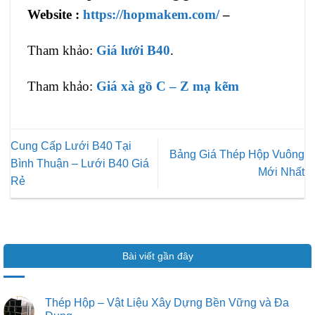
Website :
https://hopmakem.com/
–
Tham khảo:
Giá lưới B40
.
Tham khảo:
Giá xà gồ C – Z mạ kẽm
Cung Cấp Lưới B40 Tại
Bảng Giá Thép Hộp Vuông
Bình Thuận – Lưới B40 Giá
Mới Nhất
Rẻ
Bài viết gần đây
Thép Hộp – Vật Liệu Xây Dựng Bền Vững và Đa