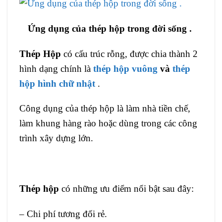
Ứng dụng của thép hộp trong đời sống .
Thép Hộp
có cấu trúc rỗng, được chia thành 2
hình dạng chính là
thép hộp vuông
và
thép
hộp hình chữ nhật
.
Công dụng của thép hộp là làm nhà tiền chế,
làm khung hàng rào hoặc dùng trong các công
trình xây dựng lớn.
Thép hộp
có những ưu điểm nổi bật sau đây:
– Chi phí tương đối rẻ.