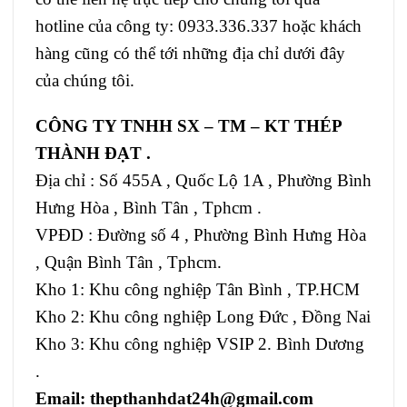
hotline của công ty: 0933.336.337 hoặc khách
hàng cũng có thể tới những địa chỉ dưới đây
của chúng tôi.
CÔNG TY TNHH SX – TM – KT THÉP
THÀNH ĐẠT .
Địa chỉ : Số 455A , Quốc Lộ 1A , Phường Bình
Hưng Hòa , Bình Tân , Tphcm .
VPĐD : Đường số 4 , Phường Bình Hưng Hòa
, Quận Bình Tân , Tphcm.
Kho 1: Khu công nghiệp Tân Bình , TP.HCM
Kho 2: Khu công nghiệp Long Đức , Đồng Nai
Kho 3: Khu công nghiệp VSIP 2. Bình Dương
.
Email: thepthanhdat24h@gmail.com