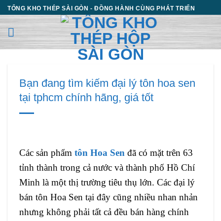
Chuyển
TỔNG KHO THÉP SÀI GÒN - ĐỒNG HÀNH CÙNG PHÁT TRIỂN
đến
nội
dung
Bạn đang tìm kiếm đại lý tôn hoa sen
tại tphcm chính hãng, giá tốt
Các sản phẩm
tôn Hoa Sen
đã có mặt trên 63
tỉnh thành trong cả nước và thành phố Hồ Chí
Minh là một thị trường tiêu thụ lớn. Các đại lý
bán tôn Hoa Sen tại đây cũng nhiều nhan nhản
nhưng không phải tất cả đều bán hàng chính