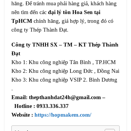
hãng. Để tránh mua phải hàng giả, khách hàng
nên tìm đến các
đại lý tôn Hoa Sen tại
TpHCM
chính hãng, giá hợp lý, trong đó có
công ty Thép Thành Đạt.
Công ty TNHH SX – TM – KT Thép Thành
Đạt
Kho 1: Khu công nghiệp Tân Bình , TP.HCM
Kho 2: Khu công nghiệp Long Đức , Đồng Nai
Kho 3: Khu công nghiệp VSIP 2. Bình Dương
.
Email: thepthanhdat24h@gmail.com –
Hotline : 0933.336.337
Website :
https://hopmakem.com/