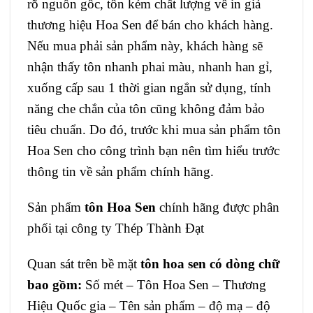
rõ nguồn gốc, tôn kém chất lượng về in giả
thương hiệu Hoa Sen để bán cho khách hàng.
Nếu mua phải sản phẩm này, khách hàng sẽ
nhận thấy tôn nhanh phai màu, nhanh han gỉ,
xuống cấp sau 1 thời gian ngắn sử dụng, tính
năng che chắn của tôn cũng không đảm bảo
tiêu chuẩn. Do đó, trước khi mua sản phẩm tôn
Hoa Sen cho công trình bạn nên tìm hiểu trước
thông tin về sản phẩm chính hãng.
Sản phẩm
tôn Hoa Sen
chính hãng được phân
phối tại công ty Thép Thành Đạt
Quan sát trên bề mặt
tôn hoa sen có dòng chữ
bao gồm:
Số mét – Tôn Hoa Sen – Thương
Hiệu Quốc gia – Tên sản phẩm – độ mạ – độ