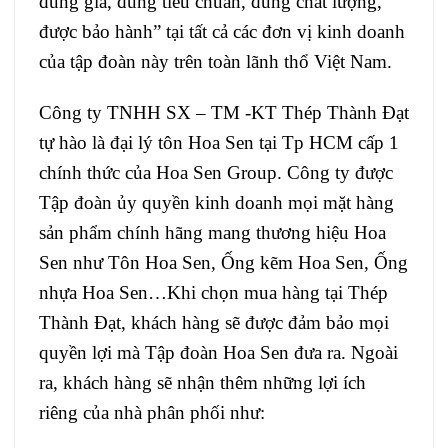
đúng giá, đúng tiêu chuẩn, đúng chất lượng,
được bảo hành” tại tất cả các đơn vị kinh doanh
của tập đoàn này trên toàn lãnh thổ Việt Nam.
Công ty TNHH SX – TM -KT Thép Thành Đạt
tự hào là đại lý tôn Hoa Sen tại Tp HCM cấp 1
chính thức của Hoa Sen Group. Công ty được
Tập đoàn ủy quyền kinh doanh mọi mặt hàng
sản phẩm chính hãng mang thương hiệu Hoa
Sen như Tôn Hoa Sen, Ống kẽm Hoa Sen, Ống
nhựa Hoa Sen…Khi chọn mua hàng tại Thép
Thành Đạt, khách hàng sẽ được đảm bảo mọi
quyền lợi mà Tập đoàn Hoa Sen đưa ra. Ngoài
ra, khách hàng sẽ nhận thêm những lợi ích
riêng của nhà phân phối như: