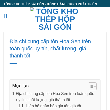
Chuyển
TỔNG KHO THÉP SÀI GÒN - ĐỒNG HÀNH CÙNG PHÁT TRIỂN
đến
nội
dung
Địa chỉ cung cấp tôn Hoa Sen trên
toàn quốc uy tín, chất lượng, giá
thành tốt
Mục lục
Địa chỉ cung cấp tôn Hoa Sen trên toàn quốc
uy tín, chất lượng, giá thành tốt
Liên hệ nhận báo giá tôn giá tốt