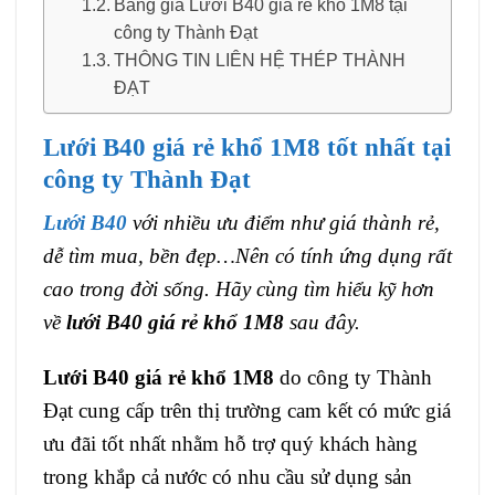
Bảng giá Lưới B40 giá rẻ khổ 1M8 tại
công ty Thành Đạt
THÔNG TIN LIÊN HỆ THÉP THÀNH
ĐẠT
Lưới B40 giá rẻ khổ 1M8 tốt nhất tại
công ty Thành Đạt
Lưới B40
với nhiều ưu điểm như giá thành rẻ,
dễ tìm mua, bền đẹp…Nên có tính ứng dụng rất
cao trong đời sống. Hãy cùng tìm hiểu kỹ hơn
về
lưới B40 giá rẻ khổ 1M8
sau đây.
Lưới B40 giá rẻ khổ 1M8
do công ty Thành
Đạt cung cấp trên thị trường cam kết có mức giá
ưu đãi tốt nhất nhằm hỗ trợ quý khách hàng
trong khắp cả nước có nhu cầu sử dụng sản