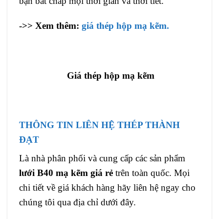
bạn bất chấp mọi thời gian và thời tiết.
->> Xem thêm:
giá thép hộp mạ kẽm.
Giá thép hộp mạ kẽm
THÔNG TIN LIÊN HỆ THÉP THÀNH
ĐẠT
Là nhà phân phối và cung cấp các sản phẩm
lưới B40 mạ kẽm giá rẻ
trên toàn quốc. Mọi
chi tiết về giá khách hàng hãy liên hệ ngay cho
chúng tôi qua địa chỉ dưới đây.