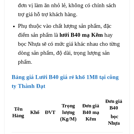
đơn vị làm ăn nhỏ lẻ, không có chính sách
trợ giá hỗ trợ khách hàng.
Phụ thuộc vào chất lượng sản phẩm, đặc
điểm sản phẩm là
lưới B40 mạ Kẽm
hay
bọc Nhựa sẽ có mức giá khác nhau cho từng
dòng sản phẩm, độ dài, trọng lượng sản
phẩm.
Bảng giá Lưới B40 giá rẻ khổ 1M8 tại công
ty Thành Đạt
Đơn giá
Trọng
Đơn giá
B40
Tên
Khổ
ĐVT
lượng
B40 mạ
Hàng
bọc
(Kg/M)
Kẽm
Nhựa