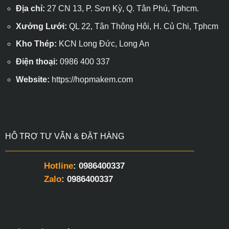
Địa chỉ:
27 CN 13, P. Sơn Kỳ, Q. Tân Phú, Tphcm.
Xưởng Lưới:
QL 22, Tân Thông Hôi, H. Củ Chi, Tphcm
Kho Thép:
KCN Long Đức, Long An
Điện thoại:
0986 400 337
Website:
https://hopmakem.com
HỖ TRỢ TƯ VẪN & ĐẶT HÀNG
Hotline
: 0986400337
Zalo
: 0986400337