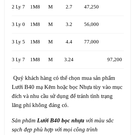
2 Ly 7
1M8
M
2.7
47,250
3 Ly 0
1M8
M
3.2
56,000
3 Ly 5
1M8
M
4.4
77,000
3 Ly 7
1M8
M
3.24
97,200
Quý khách hàng có thể chọn mua sản phẩm
Lưới B40 mạ Kẽm hoặc bọc Nhựa tùy vào mục
đích và nhu cầu sử dụng để tránh tình trạng
lãng phí không đáng có.
Sản phẩm
Lưới B40 bọc nhựa
với màu sắc
sạch đẹp phù hợp với mọi công trình