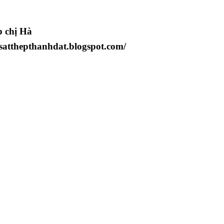
p chị Hà
/satthepthanhdat.blogspot.com/