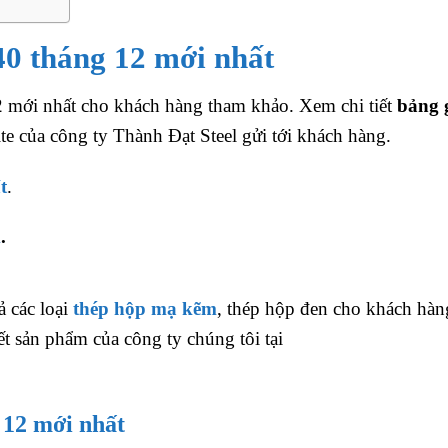
40 tháng 12 mới nhất
 mới nhất cho khách hàng tham khảo. Xem chi tiết
bảng 
ite của công ty Thành Đạt Steel gửi tới khách hàng.
t
.
m
.
ả các loại
thép hộp mạ kẽm
, thép hộp đen cho khách hàn
t sản phẩm của công ty chúng tôi tại
 12 mới nhất