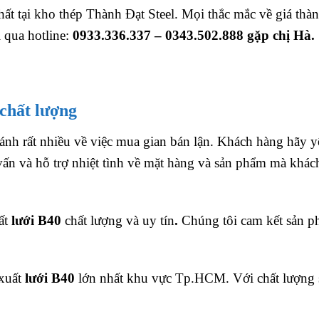
ất tại kho thép Thành Đạt Steel. Mọi thắc mắc về giá thà
i qua hotline:
0933.336.337 – 0343.502.888 gặp chị Hà.
 chất lượng
 ánh rất nhiều về việc mua gian bán lận. Khách hàng hãy 
ấn và hỗ trợ nhiệt tình về mặt hàng và sản phẩm mà khác
ất
lưới B40
chất lượng và uy tín
.
Chúng tôi cam kết sản 
 xuất
lưới B40
lớn nhất khu vực Tp.HCM. Với chất lượng 