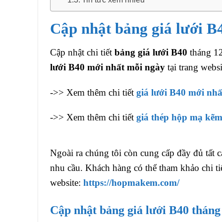
Cập nhật bảng giá lưới B
Cập nhật chi tiết
bảng giá lưới B40
tháng 12
lưới B40 mới nhất mỗi ngày
tại trang webs
->> Xem thêm chi tiết
giá lưới B40 mới nhấ
->> Xem thêm chi tiết
giá thép hộp mạ kẽ
Ngoài ra chúng tôi còn cung cấp đầy đủ tất c
nhu cầu. Khách hàng có thể tham khảo chi tiế
website:
https://hopmakem.com/
Cập nhật bảng giá lưới B40 tháng