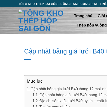
Chuyển
TỔNG KHO THÉP SÀI GÒN - ĐỒNG HÀNH CÙNG PHÁT TRI
đến
nội
Trang chủ
Giới 
dung
Thép hộp vuông
Cập nhật bảng giá lưới B40 
Mục lục
Cập nhật bảng giá lưới B40 tháng 12 mới nh
Cập nhật bảng giá lưới B40 tháng 12 m
Địa chỉ sản xuất lưới B40 uy tín – chất 
Tin tức xem nhiều