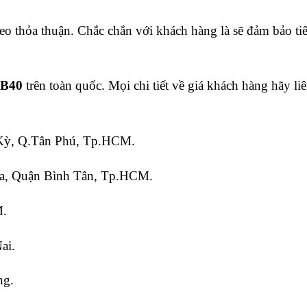
eo thỏa thuận. Chắc chắn với khách hàng là sẽ đảm bảo ti
 B40
trên toàn quốc. Mọi chi tiết về giá khách hàng hãy li
 Kỳ, Q.Tân Phú, Tp.HCM.
a, Quận Bình Tân, Tp.HCM.
M.
ai.
ng.